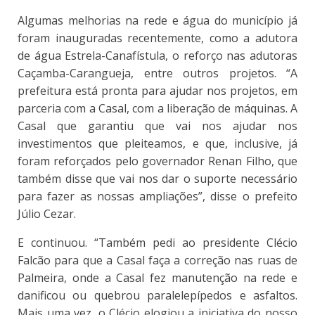
Algumas melhorias na rede e água do município já
foram inauguradas recentemente, como a adutora
de água Estrela-Canafístula, o reforço nas adutoras
Caçamba-Carangueja, entre outros projetos. “A
prefeitura está pronta para ajudar nos projetos, em
parceria com a Casal, com a liberação de máquinas. A
Casal que garantiu que vai nos ajudar nos
investimentos que pleiteamos, e que, inclusive, já
foram reforçados pelo governador Renan Filho, que
também disse que vai nos dar o suporte necessário
para fazer as nossas ampliações”, disse o prefeito
Júlio Cezar.
E continuou. “Também pedi ao presidente Clécio
Falcão para que a Casal faça a correção nas ruas de
Palmeira, onde a Casal fez manutenção na rede e
danificou ou quebrou paralelepípedos e asfaltos.
Mais uma vez, o Clécio elogiou a iniciativa do nosso