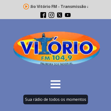
Rádio Vitório FM - Transmissão ao vivo
Sua rádio de todos os momentos