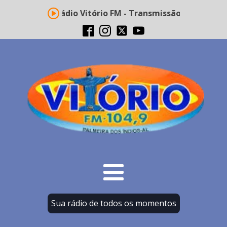
Rádio Vitório FM - Transmissão ao vivo
Sua rádio de todos os momentos