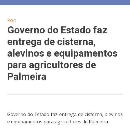
Por:
Governo do Estado faz
entrega de cisterna,
alevinos e equipamentos
para agricultores de
Palmeira
Governo do Estado faz entrega de cisterna, alevinos
e equipamentos para agricultores de Palmeira.