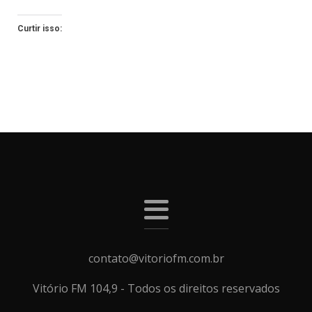
Curtir isso:
contato@vitoriofm.com.br
Vitório FM 104,9 - Todos os direitos reservados