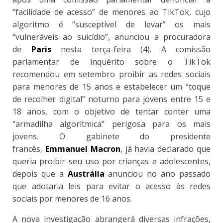
“facilidade de acesso” de menores ao TikTok, cujo
algoritmo é “susceptível de levar” os mais
“vulneráveis ao suicídio”, anunciou a procuradora
de
Paris
nesta terça-feira (4). A comissão
parlamentar de inquérito sobre o TikTok
recomendou em setembro proibir as redes sociais
para menores de 15 anos e estabelecer um “toque
de recolher digital” noturno para jovens entre 15 e
18 anos, com o objetivo de tentar conter uma
“armadilha algorítmica” perigosa para os mais
jovens. O gabinete do presidente
francês,
Emmanuel Macron
, já havia declarado que
queria proibir seu uso por crianças e adolescentes,
depois que a
Austrália
anunciou no ano passado
que adotaria leis para evitar o acesso às redes
sociais por menores de 16 anos.
A nova investigação abrangerá diversas infrações,