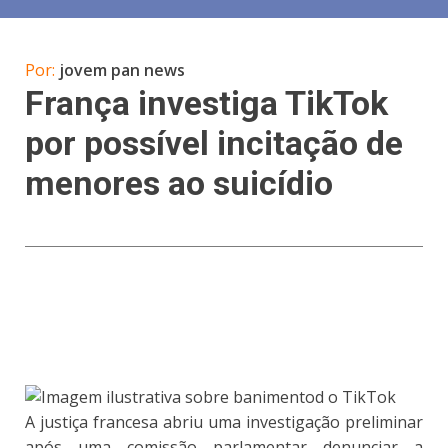
Por:
jovem pan news
França investiga TikTok
por possível incitação de
menores ao suicídio
A justiça francesa abriu uma investigação preliminar
após uma comissão parlamentar denunciar a