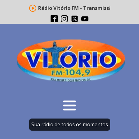
Rádio Vitório FM - Transmissão ao vivo
Sua rádio de todos os momentos