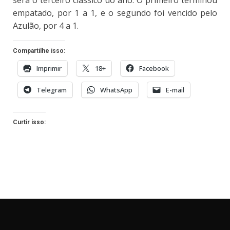
será o terceiro clássico do ano. O primeiro terminou
empatado, por 1 a 1, e o segundo foi vencido pelo
Azulão, por 4 a 1.
Compartilhe isso:
Imprimir
18+
Facebook
Telegram
WhatsApp
E-mail
Curtir isso: