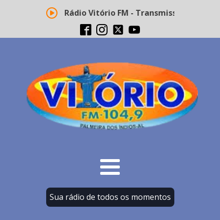
Rádio Vitório FM - Transmissão ao vivo
Sua rádio de todos os momentos