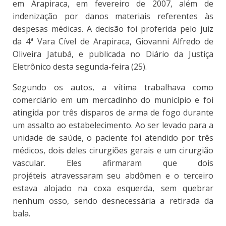
em Arapiraca, em fevereiro de 2007, além de
indenização por danos materiais referentes às
despesas médicas. A decisão foi proferida pelo juiz
da 4ª Vara Cível de Arapiraca, Giovanni Alfredo de
Oliveira Jatubá, e publicada no Diário da Justiça
Eletrônico desta segunda-feira (25).
Segundo os autos, a vítima trabalhava como
comerciário em um mercadinho do município e foi
atingida por três disparos de arma de fogo durante
um assalto ao estabelecimento. Ao ser levado para a
unidade de saúde, o paciente foi atendido por três
médicos, dois deles cirurgiões gerais e um cirurgião
vascular. Eles afirmaram que dois
projéteis atravessaram seu abdômen e o terceiro
estava alojado na coxa esquerda, sem quebrar
nenhum osso, sendo desnecessária a retirada da
bala.