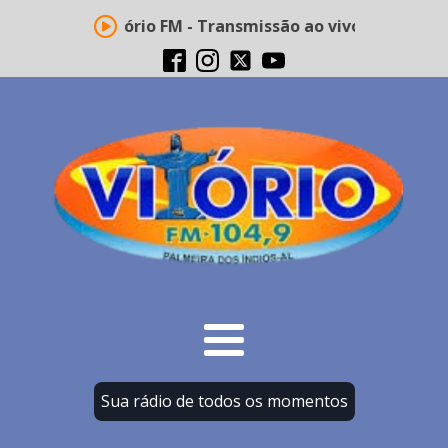
Rádio Vitório FM - Transmissão ao vivo
Sua rádio de todos os momentos