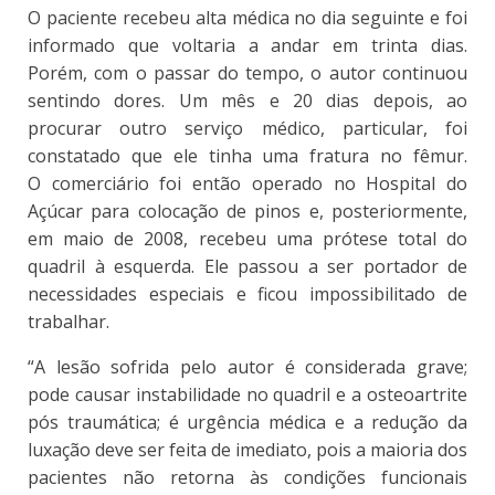
O paciente recebeu alta médica no dia seguinte e foi
informado que voltaria a andar em trinta dias.
Porém, com o passar do tempo, o autor continuou
sentindo dores. Um mês e 20 dias depois, ao
procurar outro serviço médico, particular, foi
constatado que ele tinha uma fratura no fêmur.
O comerciário foi então operado no Hospital do
Açúcar para colocação de pinos e, posteriormente,
em maio de 2008, recebeu uma prótese total do
quadril à esquerda. Ele passou a ser portador de
necessidades especiais e ficou impossibilitado de
trabalhar.
“A lesão sofrida pelo autor é considerada grave;
pode causar instabilidade no quadril e a osteoartrite
pós traumática; é urgência médica e a redução da
luxação deve ser feita de imediato, pois a maioria dos
pacientes não retorna às condições funcionais