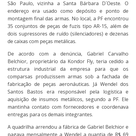
São Paulo, vizinha a Santa Bárbara D´Oeste. O
endereço era usado como depósito e ponto de
montagem final das armas. No local, a PF encontrou
35 conjuntos de peças de fuzis tipo AR-15, além de
dois supressores de ruído (silenciadores) e dezenas
de caixas com peças metálicas.
De acordo com a denúncia, Gabriel Carvalho
Belchior, proprietário da Kondor Fly, teria cedido a
estrutura industrial da empresa para que os
comparsas produzissem armas sob a fachada de
fabricação de peças aeronáuticas. Já Wendel dos
Santos Bastos era responsável pela logística e
aquisição de insumos metálicos, segundo a PF. Ele
mantinha contato com fornecedores e coordenava
entregas para os demais integrantes.
A quadrilha arrendou a fábrica de Gabriel Belchior e
pagava mensalmente a Wendel a quantia de R$ 69