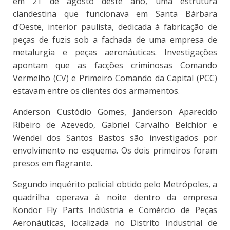
em 21 de agosto deste ano, uma estrutura
clandestina que funcionava em Santa Bárbara
d’Oeste, interior paulista, dedicada à fabricação de
peças de fuzis sob a fachada de uma empresa de
metalurgia e peças aeronáuticas. Investigações
apontam que as facções criminosas Comando
Vermelho (CV) e Primeiro Comando da Capital (PCC)
estavam entre os clientes dos armamentos.
Anderson Custódio Gomes, Janderson Aparecido
Ribeiro de Azevedo, Gabriel Carvalho Belchior e
Wendel dos Santos Bastos são investigados por
envolvimento no esquema. Os dois primeiros foram
presos em flagrante.
Segundo inquérito policial obtido pelo Metrópoles, a
quadrilha operava à noite dentro da empresa
Kondor Fly Parts Indústria e Comércio de Peças
Aeronáuticas, localizada no Distrito Industrial de