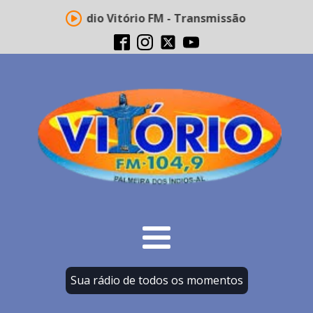
Rádio Vitório FM - Transmissão ao vivo
Sua rádio de todos os momentos