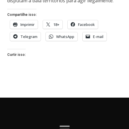
disputam a bala territórios para agir ilegalmente.
Compartilhe isso:
Imprimir
18+
Facebook
Telegram
WhatsApp
E-mail
Curtir isso: