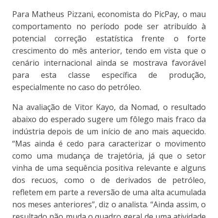
Para Matheus Pizzani, economista do PicPay, o mau
comportamento no período pode ser atribuído à
potencial correção estatística frente o forte
crescimento do mês anterior, tendo em vista que o
cenário internacional ainda se mostrava favorável
para esta classe específica de produção,
especialmente no caso do petróleo.
Na avaliação de Vitor Kayo, da Nomad, o resultado
abaixo do esperado sugere um fôlego mais fraco da
indústria depois de um início de ano mais aquecido.
“Mas ainda é cedo para caracterizar o movimento
como uma mudança de trajetória, já que o setor
vinha de uma sequência positiva relevante e alguns
dos recuos, como o de derivados de petróleo,
refletem em parte a reversão de uma alta acumulada
nos meses anteriores”, diz o analista. “Ainda assim, o
resultado não muda o quadro geral de uma atividade