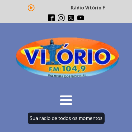
Rádio Vitório FM - Transmis
Sua rádio de todos os momentos