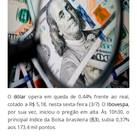
O
dólar
opera em queda de 0,44% frente ao real,
cotado a R$ 5,18, nesta sexta-feira (3/7). O
Ibovespa
,
por sua vez, iniciou o pregão em alta. Às 10h30, o
principal índice da Bolsa brasileira (
B3
), subia 0,37%
aos 173,4 mil pontos.