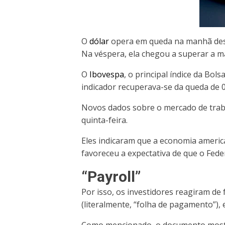
O
dólar
opera em queda na manhã desta 
Na véspera, ela chegou a superar a ma
O
Ibovespa
, o principal índice da Bolsa
indicador recuperava-se da queda de 0,
Novos dados sobre o mercado de trab
quinta-feira.
Eles indicaram que a economia ameri
favoreceu a expectativa de que o Fede
“Payroll”
Por isso, os investidores reagiram de
(literalmente, “folha de pagamento”)
Como mencionado, o documento mostro