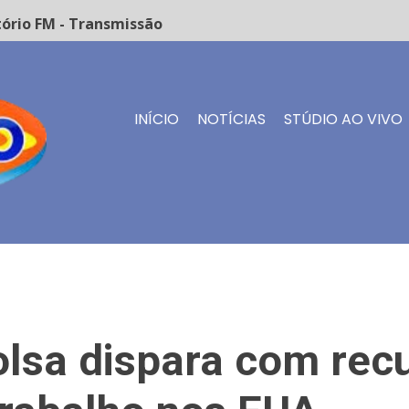
io FM - Transmissão ao vivo
INÍCIO
NOTÍCIAS
STÚDIO AO VIVO
olsa dispara com rec