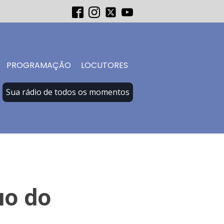
PROGRAMAÇÃO
LOCUTORES
Sua rádio de todos os momentos
uo do