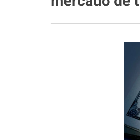
mercado de t