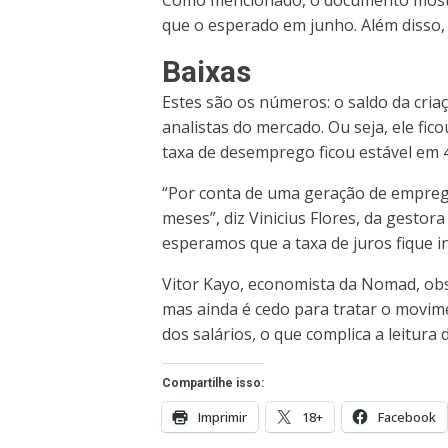
que o esperado em junho. Além disso,
Baixas
Estes são os números: o saldo da criaç
analistas do mercado. Ou seja, ele fi
taxa de desemprego ficou estável em 4
“Por conta de uma geração de emprego
meses”, diz Vinicius Flores, da gestor
esperamos que a taxa de juros fique i
Vitor Kayo, economista da Nomad, obs
mas ainda é cedo para tratar o movime
dos salários, o que complica a leitura
Compartilhe isso:
Imprimir
18+
Facebook