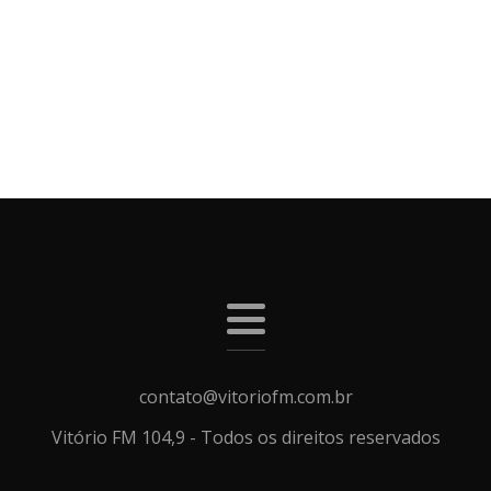
contato@vitoriofm.com.br
Vitório FM 104,9 - Todos os direitos reservados