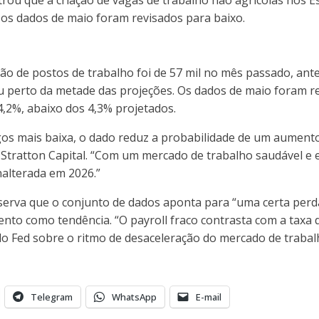
 os dados de maio foram revisados para baixo.
ão de postos de trabalho foi de 57 mil no mês passado, ante 
cou perto da metade das projeções. Os dados de maio foram re
,2%, abaixo dos 4,3% projetados.
s mais baixa, o dado reduz a probabilidade de um aumento
a Stratton Capital. “Com um mercado de trabalho saudável e 
nalterada em 2026.”
erva que o conjunto de dados aponta para “uma certa perda
nto como tendência. “O payroll fraco contrasta com a taxa d
 do Fed sobre o ritmo de desaceleração do mercado de trabalh
Telegram
WhatsApp
E-mail