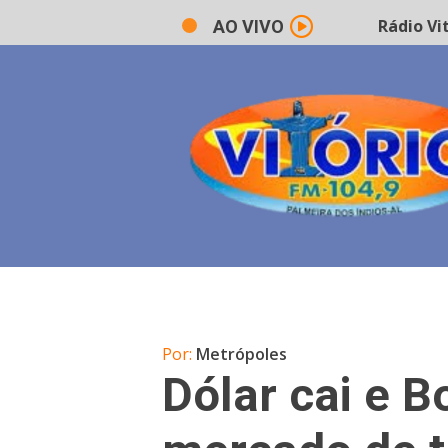
Rádio Vitór
AO VIVO
Por:
Metrópoles
Dólar cai e B