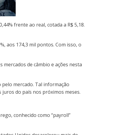
44% frente ao real, cotada a R$ 5,18.
%, aos 174,3 mil pontos. Com isso, o
os mercados de câmbio e ações nesta
 pelo mercado. Tal informação
s juros do país nos próximos meses.
prego, conhecido como “payroll”
stados Unidos desacelerou mais do