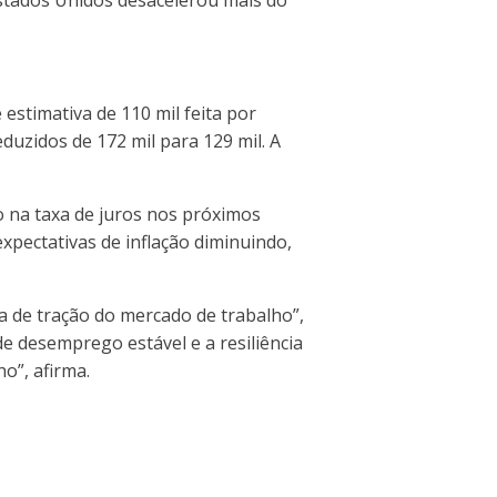
estimativa de 110 mil feita por
duzidos de 172 mil para 129 mil. A
 na taxa de juros nos próximos
expectativas de inflação diminuindo,
 de tração do mercado de trabalho”,
e desemprego estável e a resiliência
o”, afirma.