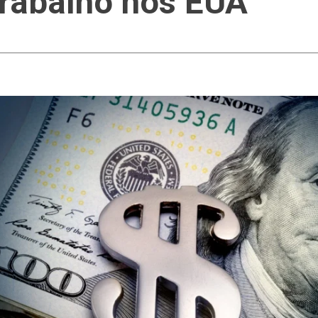
rabalho nos EUA