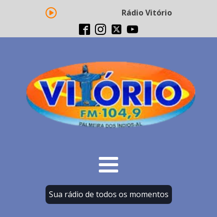
Rádio Vitório FM - Transm
Sua rádio de todos os momentos