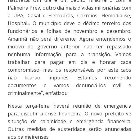
natureza. Um dia é um débito milionário com a
Palmeira Prev, outro dia mais dívidas milionárias com
a UPA, Casal e Eletrobrás, Correios, Hemodiálise,
Hospital... O município deve o décimo terceiro dos
funcionários e folhas de novembro e dezembro.
Amanhã não será diferente. Agora entendemos o
motivo do governo anterior não ter repassado
nenhuma informação para a transição. Vamos
trabalhar para pagar em dia e honrar cada
compromisso, mas os responsáveis por este caos
não ficarão impunes. Estamos recolhendo
documentos e vamos denunciá-los civil e
criminalmente”, enfatizou.
Nesta terça-feira haverá reunião de emergência
para discutir a crise financeira. O novo prefeito vê
situação de calamidade e emergência financeira.
Outras medidas de austeridade serão anunciadas
aos palmeirenses.