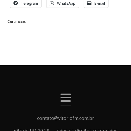
Telegram
WhatsApp
E-mail
Curtir isso:
contato@vitoriofm.com.br
Vitório FM 104,9 - Todos os direitos reservados