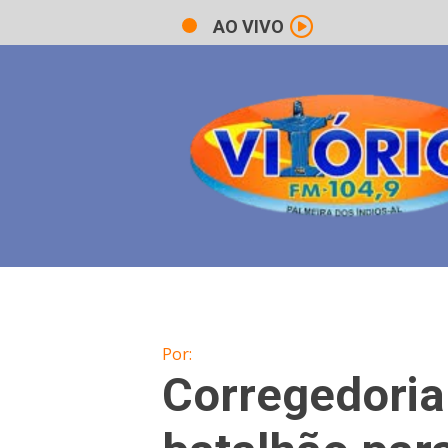
AO VIVO
Por:
Corregedoria