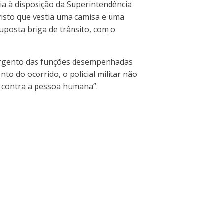
ria à disposição da Superintendência
isto que vestia uma camisa e uma
uposta briga de trânsito, com o
 sargento das funções desempenhadas
 do ocorrido, o policial militar não
a contra a pessoa humana”.