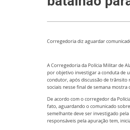
batalhão para
Corregedoria diz aguardar comunicado
A Corregedoria da Polícia Militar de 
por objetivo investigar a conduta de
condutor, após discussão de trânsito 
sociais nesse final de semana mostra
De acordo com o corregedor da Polícia
fato, aguardando o comunicado sobre o
semelhante deve ser investigado pela 
responsáveis pela apuração tem, inicia