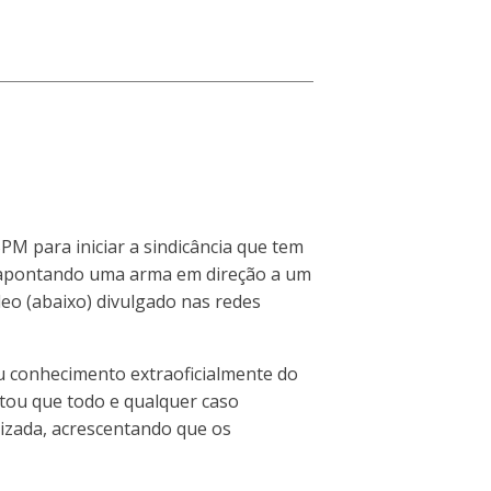
PM para iniciar a sindicância que tem
do apontando uma arma em direção a um
deo (abaixo) divulgado nas redes
ou conhecimento extraoficialmente do
ntou que todo e qualquer caso
lizada, acrescentando que os