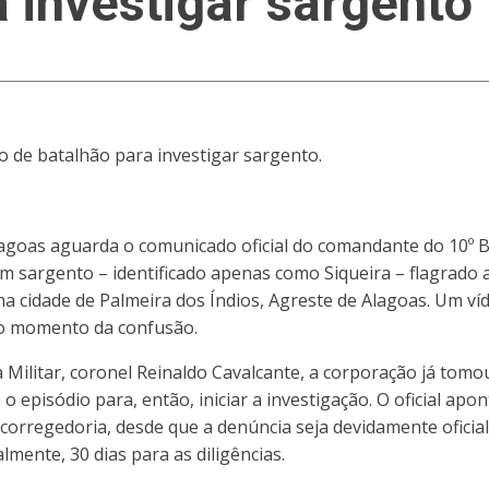
 investigar sargento
 de batalhão para investigar sargento.
Alagoas aguarda o comunicado oficial do comandante do 10º B
 um sargento – identificado apenas como Siqueira – flagra
na cidade de Palmeira dos Índios, Agreste de Alagoas. Um ví
 o momento da confusão.
 Militar, coronel Reinaldo Cavalcante, a corporação já tom
 episódio para, então, iniciar a investigação. O oficial apo
corregedoria, desde que a denúncia seja devidamente oficia
lmente, 30 dias para as diligências.