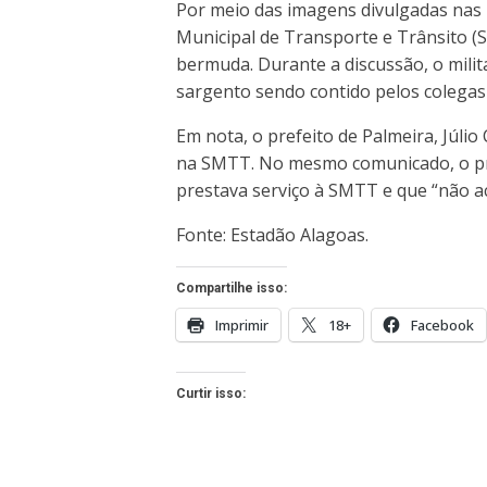
Por meio das imagens divulgadas nas re
Municipal de Transporte e Trânsito 
bermuda. Durante a discussão, o milit
sargento sendo contido pelos colega
Em nota, o prefeito de Palmeira, Júl
na SMTT. No mesmo comunicado, o pref
prestava serviço à SMTT e que “não a
Fonte: Estadão Alagoas.
Compartilhe isso:
Imprimir
18+
Facebook
Curtir isso: