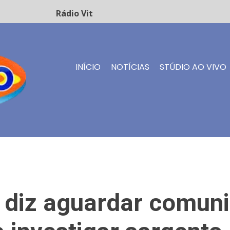
Rádio Vitório FM - Transmissão ao vivo
INÍCIO
NOTÍCIAS
STÚDIO AO VIVO
 diz aguardar comun