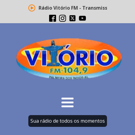
Rádio Vitório FM - Transmissão ao vivo
Sua rádio de todos os momentos