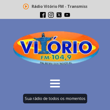
Rádio Vitório FM - Transmissão ao vivo
Sua rádio de todos os momentos