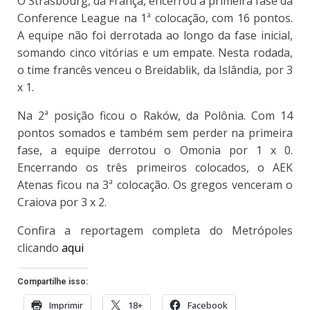
O Strasbourg, da França, encerrou a primeira fase da
Conference League na 1ª colocação, com 16 pontos.
A equipe não foi derrotada ao longo da fase inicial,
somando cinco vitórias e um empate. Nesta rodada,
o time francês venceu o Breidablik, da Islândia, por 3
x 1.
Na 2ª posição ficou o Raków, da Polônia. Com 14
pontos somados e também sem perder na primeira
fase, a equipe derrotou o Omonia por 1 x 0.
Encerrando os três primeiros colocados, o AEK
Atenas ficou na 3ª colocação. Os gregos venceram o
Craiova por 3 x 2.
Confira a reportagem completa do Metrópoles
clicando
aqui
Compartilhe isso:
Imprimir
18+
Facebook