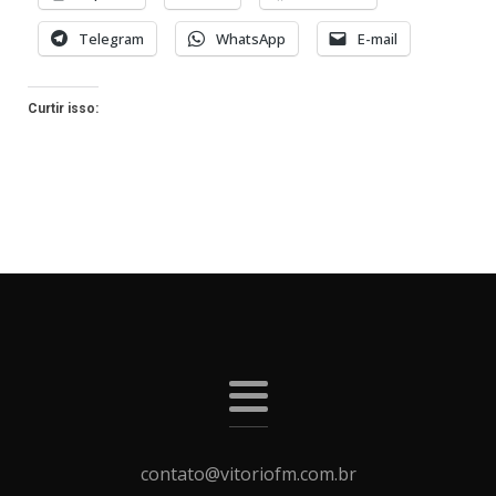
Telegram
WhatsApp
E-mail
Curtir isso:
contato@vitoriofm.com.br