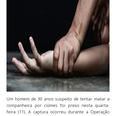
Um homem de 30 anos suspeito de tentar matar a
companheira por ciúmes foi preso nesta quarta-
feira (11). A captura ocorreu durante a Operação