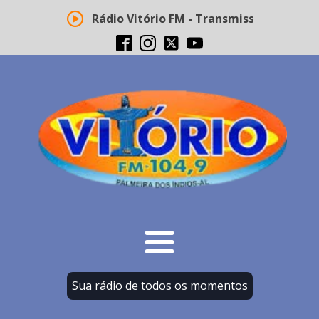
Rádio Vitório FM - Transmissão ao vivo
Sua rádio de todos os momentos