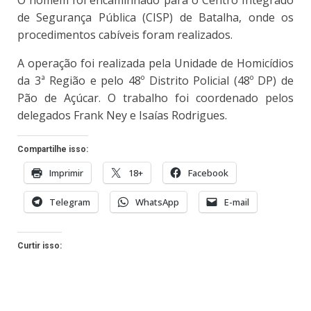
O homem foi encaminhado para o Centro Integrado
de Segurança Pública (CISP) de Batalha, onde os
procedimentos cabíveis foram realizados.
A operação foi realizada pela Unidade de Homicídios
da 3ª Região e pelo 48º Distrito Policial (48º DP) de
Pão de Açúcar. O trabalho foi coordenado pelos
delegados Frank Ney e Isaías Rodrigues.
Compartilhe isso:
Imprimir
18+
Facebook
Telegram
WhatsApp
E-mail
Curtir isso: