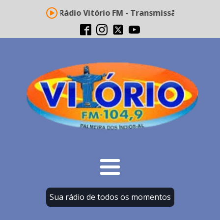
Rádio Vitório FM - Transmissão ao vivo
Sua rádio de todos os momentos