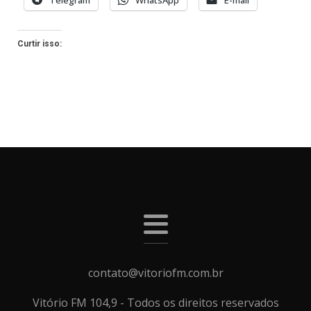
Telegram
WhatsApp
E-mail
Curtir isso:
contato@vitoriofm.com.br
Vitório FM 104,9 - Todos os direitos reservados