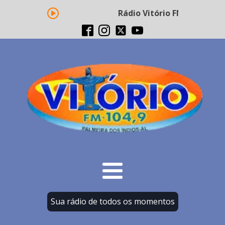
Rádio Vitório FM - Transmis
Sua rádio de todos os momentos