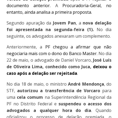
documento anterior.
A
Procuradoria-Geral, no
entanto, ainda analisa a primeira proposta.
Segundo apuração da
Jovem Pan
, a
nova delação
foi apresentada na segunda-feira (1).
No dia
seguinte, os advogados anexaram um complemento.
Anteriormente, a
PF chegou a afirmar que não
negociaria mais com o dono do Banco Master
. No dia
22 de maio, o advogado de Daniel Vorcaro,
José Luís
de Oliveira Lima, conhecido como Juca,
deixou o
caso após a delação ser rejeitada
.
No dia 18 de maio, o ministro
André Mendonça
, do
STF,
autorizou a transferência de Vorcaro
para
uma
cela comum
na Superintendência Regional da
PF no Distrito Federal e
suspendeu o acesso dos
advogados a qualquer hora do dia
. Quando
oficializou o processo de delação premiada, o