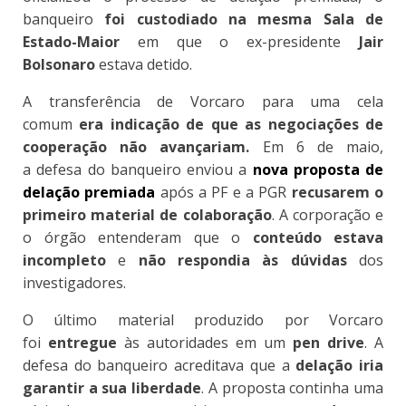
banqueiro
foi custodiado na mesma Sala de
Estado-Maior
em que o ex-presidente
Jair
Bolsonaro
estava detido.
A transferência de Vorcaro para uma cela
comum
era indicação de que as negociações de
cooperação não avançariam.
Em 6 de maio,
a defesa do banqueiro enviou a
nova proposta de
delação premiada
após a PF e a PGR
recusarem o
primeiro material de colaboração
. A corporação e
o órgão entenderam que o
conteúdo estava
incompleto
e
não respondia às dúvidas
dos
investigadores.
O último material produzido por Vorcaro
foi
entregue
às autoridades em um
pen drive
. A
defesa do banqueiro acreditava que a
delação iria
garantir a sua liberdade
. A proposta continha uma