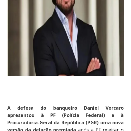
A defesa do banqueiro Daniel Vorcaro
apresentou à PF (Polícia Federal) e à
Procuradoria-Geral da República (PGR) uma nova
versão da delação premiada
após a PF
rejeitar o