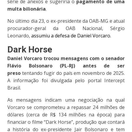
série de anexos e sugeriria o
pagamento de uma
multa bilionária
.
No último dia 23, o ex-presidente da OAB-MG e atual
procurador-geral da OAB Nacional, Sérgio
Leonardo,
assumiu a defesa de Daniel Vorcaro.
Dark Horse
Daniel Vorcaro trocou mensagens com o senador
Flávio Bolsonaro (PL-RJ) antes de ser
preso
tentando fugir do país em novembro de 2025.
A informação foi divulgada pelo portal Intercept
Brasil.
As mensagens indicam uma negociação na qual
Vorcaro se comprometeu a repassar 24 milhões de
dólares (cerca de R$ 134 milhões na época) para
financiar o filme “Dark Horse”, produção que contará
a história do ex-presidente Jair Bolsonaro e tem