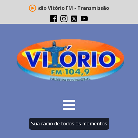
Rádio Vitório FM - Transmissão ao vivo
Sua rádio de todos os momentos